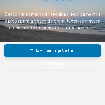
Descubra as melhores técnicas, equipamentos
e picos para a pesca de praia. Junte-se à nossa
comunidade de pescadores apaixonados.
Acessar Loja Virtual
Ler Artigos