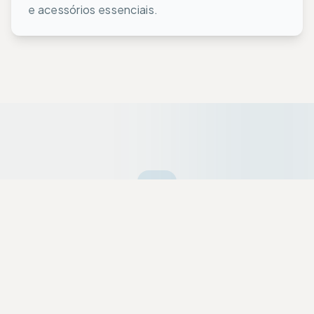
e acessórios essenciais.
Ofertas da Semana
Equipamentos premium selecionados a dedo
com descontos exclusivos para a nossa